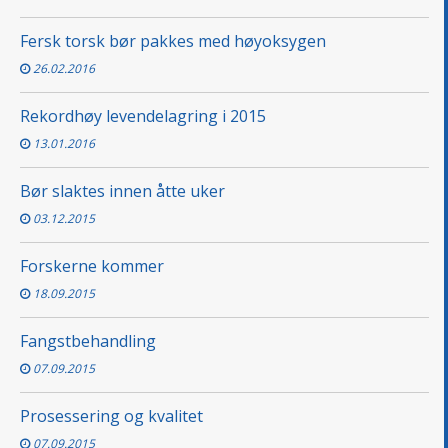
Fersk torsk bør pakkes med høyoksygen
26.02.2016
Rekordhøy levendelagring i 2015
13.01.2016
Bør slaktes innen åtte uker
03.12.2015
Forskerne kommer
18.09.2015
Fangstbehandling
07.09.2015
Prosessering og kvalitet
07.09.2015