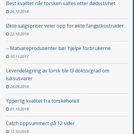
Best kvalitet når torsken saltes etter dødsstivhet
26.10.2018
Økte salgspriser veier opp for økte fangstkostnader
22.10.2018
– Matvareprodusenter bør hjelpe forbrukerne
10.11.2017
Levendelagring av torsk ble til doktorgrad om
luksusvarer
26.09.2018
Ypperlig kvalitet fra torskehotell
01.10.2018
Catch oppsummert på 12 sider
15.10.2018