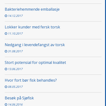
Bakteriehemmende emballasje
14.12.2017
Lokker kunder med fersk torsk
11.10.2017
Nedgang i levendefangst av torsk
31.08.2017
Stort potensial for optimal kvalitet
13.06.2017
Hvor fort bør fisk behandles?
08.05.2017
Besøk på Sjøfisk
14.06.2016