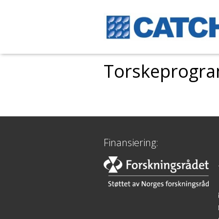
Torskeprogramm
Finansiering: