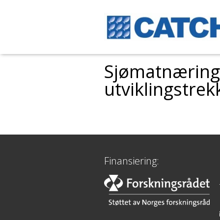
Sjømatnæringa
utviklingstrek
Finansiering: