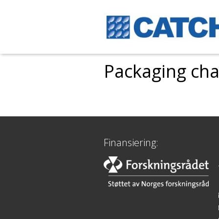
Packaging cha
Finansiering: