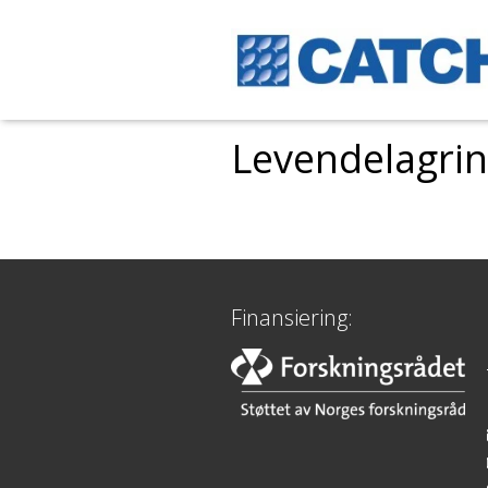
Levendelagring
Finansiering: