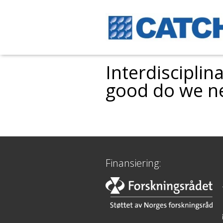
Interdiscipli
good do we ne
Finansiering: