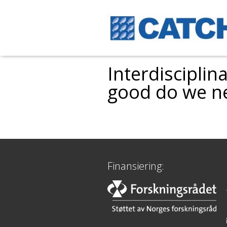
Interdiscipli
good do we ne
Finansiering: