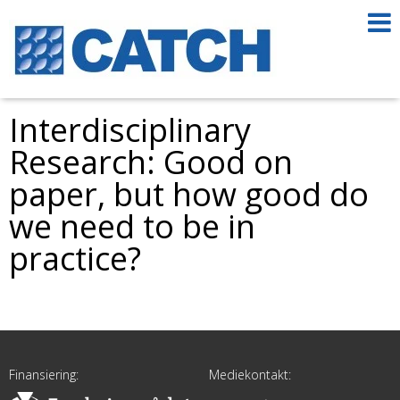
Interdisciplinary
Research: Good on
paper, but how good do
we need to be in
practice?
Finansiering:
Mediekontakt: