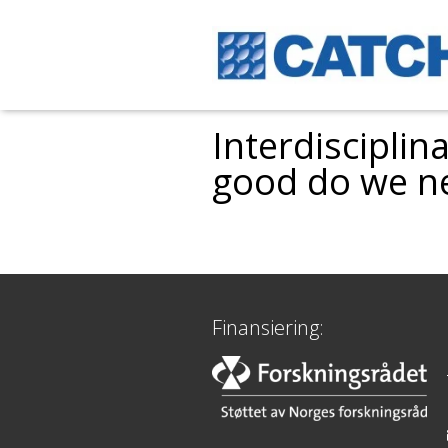
Interdiscipli
good do we ne
Finansiering: