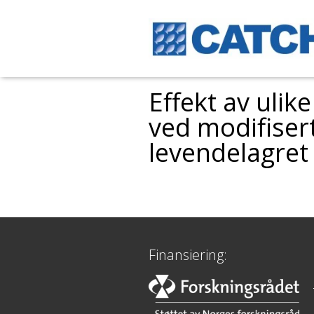
Effekt av ulik
ved modifiser
levendelagret
Finansiering: