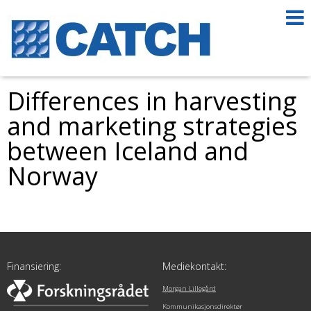
Differences in harvesting
and marketing strategies
between Iceland and
Norway
Finansiering:
Mediekontakt:
Morgan Lillegård
Kommunikasjonsdirektør