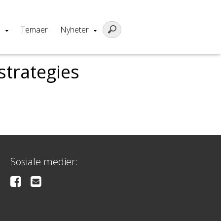
m
Temaer
Nyheter
strategies
Sosiale medier: