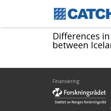
Differences i
between Icel
Finansiering: