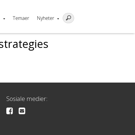
m
Temaer
Nyheter
strategies
Sosiale medier: