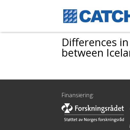
Differences i
between Icel
Finansiering: