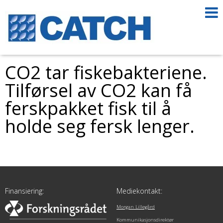
CO2 tar fiskebakteriene.
Tilførsel av CO2 kan få
ferskpakket fisk til å
holde seg fersk lenger.
Finansiering:
Mediekontakt:
Morgan Lillegård
Kommunikasjonsdirektør