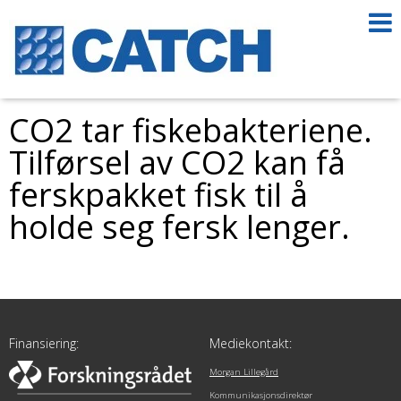
CO2 tar fiskebakteriene.
Tilførsel av CO2 kan få
ferskpakket fisk til å
holde seg fersk lenger.
Finansiering:
Mediekontakt:
Morgan Lillegård
Kommunikasjonsdirektør