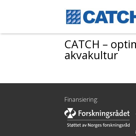
CATCH – optim
akvakultur
Finansiering: