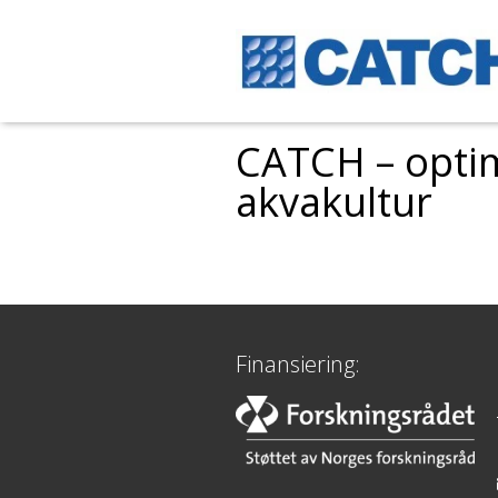
CATCH – optim
akvakultur
Finansiering: