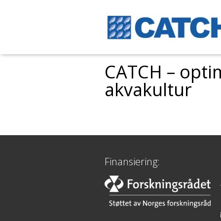
CATCH – optim
akvakultur
Finansiering: