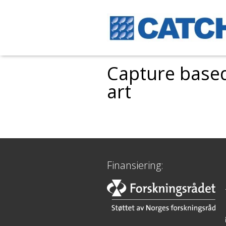
Capture based 
art
Finansiering: