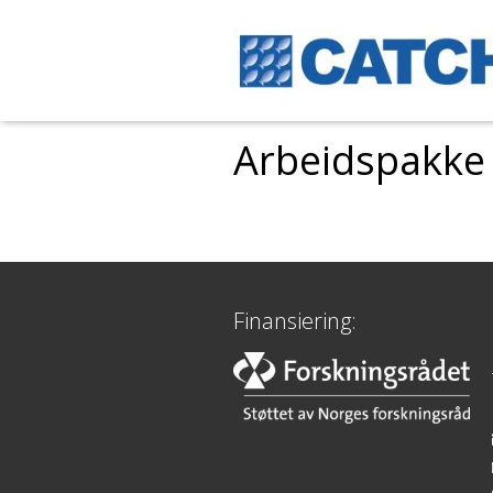
Arbeidspakke
Finansiering: