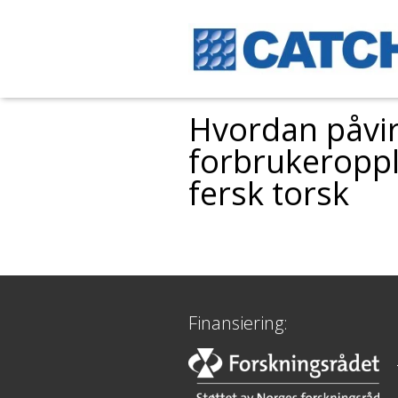
Hvordan påvi
forbrukeropple
fersk torsk
Finansiering: